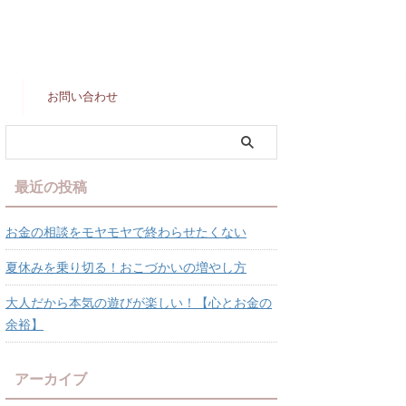
お問い合わせ
最近の投稿
お金の相談をモヤモヤで終わらせたくない
夏休みを乗り切る！おこづかいの増やし方
大人だから本気の遊びが楽しい！【心とお金の
余裕】
アーカイブ