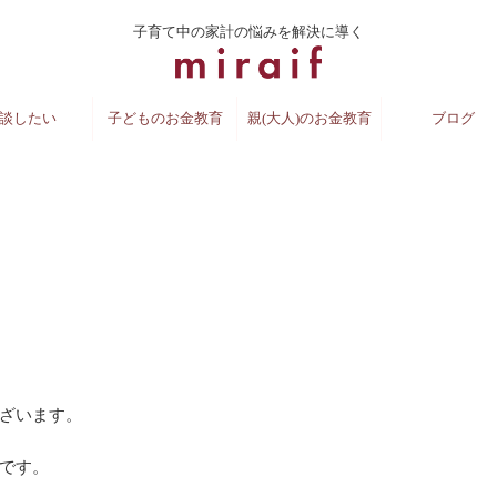
子育て中の家計の悩みを解決に導く
談したい
子どものお金教育
親(大人)のお金教育
ブログ
ざいます。
です。