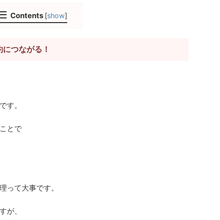
Contents
[
show
]
約につながる！
です。
ことで
理って大事です。
すが、