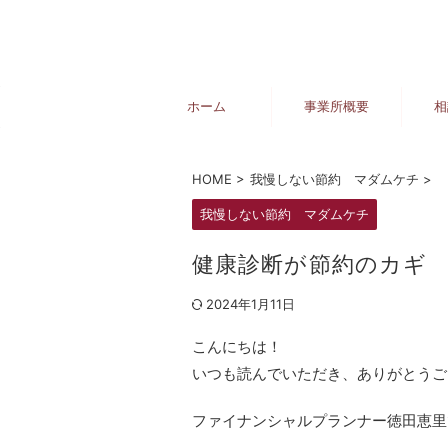
ホーム
事業所概要
相
HOME
>
我慢しない節約 マダムケチ
>
我慢しない節約 マダムケチ
健康診断が節約のカギ
2024年1月11日
こんにちは！
いつも読んでいただき、ありがとうご
ファイナンシャルプランナー徳田恵里