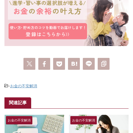
-
お金の不安解消
関連記事
お金の不安解消
お金の不安解消