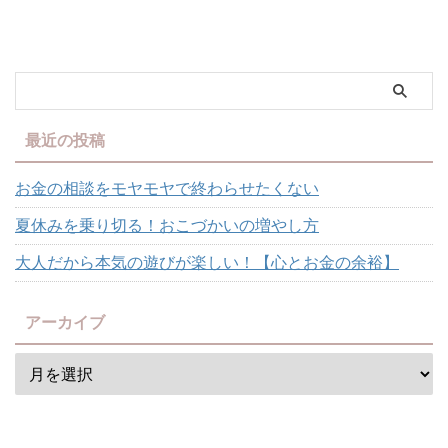
ます。いつもモヤモヤが残ってい
ました。 それがずっとイヤだっ
た ...
最近の投稿
お金の相談をモヤモヤで終わらせたくない
夏休みを乗り切る！おこづかいの増やし方
大人だから本気の遊びが楽しい！【心とお金の余裕】
アーカイブ