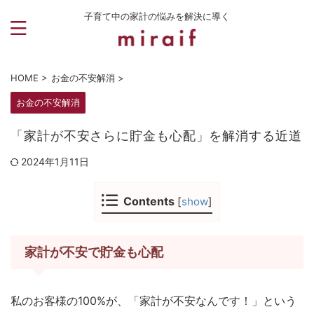
子育て中の家計の悩みを解決に導く
HOME
>
お金の不安解消
>
お金の不安解消
「家計が不安さらに貯金も心配」を解消する近道
2024年1月11日
Contents
[
show
]
家計が不安で貯金も心配
私のお客様の100%が、「家計が不安なんです！」という