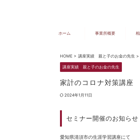
ホーム
事業所概要
相
HOME
>
講座実績 親と子のお金の先生
>
講座実績 親と子のお金の先生
家計のコロナ対策講座
2024年1月11日
セミナー開催のお知らせ
愛知県清須市の生涯学習講座にて