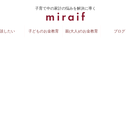
子育て中の家計の悩みを解決に導く
談したい
子どものお金教育
親(大人)のお金教育
ブログ