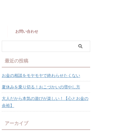
お問い合わせ
最近の投稿
お金の相談をモヤモヤで終わらせたくない
夏休みを乗り切る！おこづかいの増やし方
大人だから本気の遊びが楽しい！【心とお金の
余裕】
アーカイブ