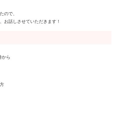
たので、
、お話しさせていただきます！
時から
方