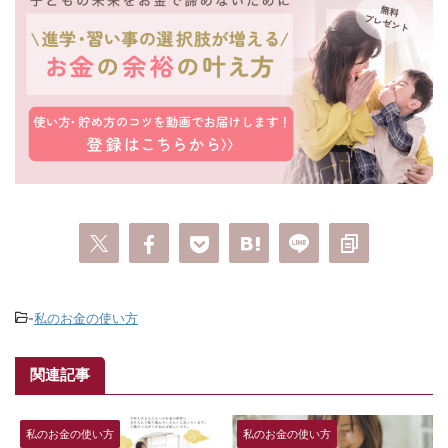
-
私のお金の使い方
関連記事
私のお金の使い方
私のお金の使い方