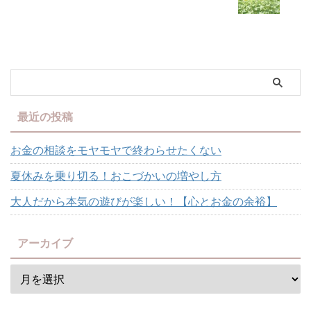
情報量の多さもあるのでしょう
が、簡単に、素早く正解を見つけ
たいと思う人が増えていると思う
の ...
最近の投稿
お金の相談をモヤモヤで終わらせたくない
夏休みを乗り切る！おこづかいの増やし方
大人だから本気の遊びが楽しい！【心とお金の余裕】
アーカイブ