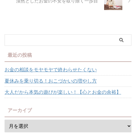
漠然としたお金の不安を取り除く一歩目
座は、私のこれからのライフワー
クにしたいと思っているもので、
想いを形にして、スタートできた
ので、本当にホッとしています。
...
最近の投稿
お金の相談をモヤモヤで終わらせたくない
夏休みを乗り切る！おこづかいの増やし方
大人だから本気の遊びが楽しい！【心とお金の余裕】
アーカイブ