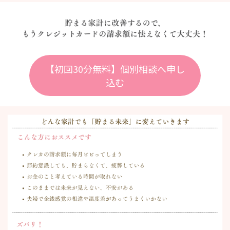
【初回30分無料】個別相談へ申し
込む