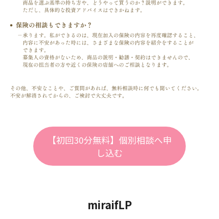
【初回30分無料】個別相談へ申
し込む
miraifLP